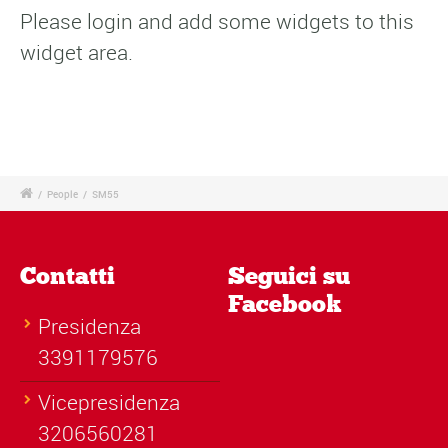
Please login and add some widgets to this
widget area.
/
People
/
SM55
Contatti
Seguici su
Facebook
Presidenza
3391179576
Vicepresidenza
3206560281