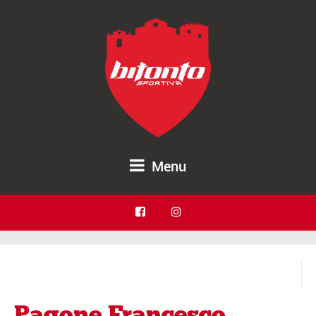
Menu
Pagone Francesco