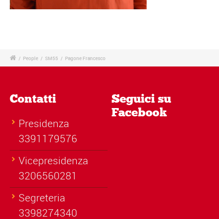
/
People
/
SM55
/
Pagone Francesco
Contatti
Seguici su
Facebook
Presidenza
3391179576
Vicepresidenza
3206560281
Segreteria
3398274340