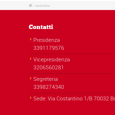
/
Modulistica
Contatti
Presidenza
3391179576
Vicepresidenza
3206560281
Segreteria
3398274340
Sede: Via Costantino 1/B 70032 Bi