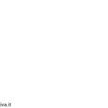
va.it