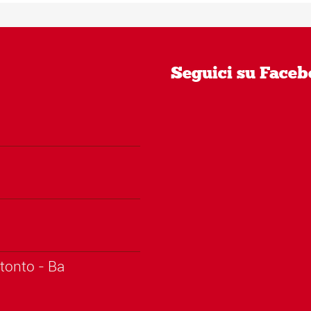
Seguici su Face
tonto - Ba