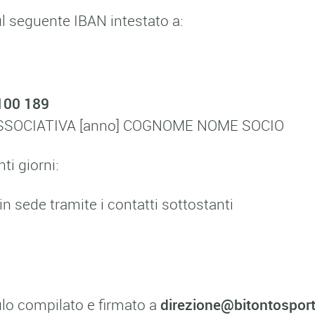
ul seguente IBAN intestato a:
100 189
SOCIATIVA [anno] COGNOME NOME SOCIO
i giorni:
 sede tramite i contatti sottostanti
ulo compilato e firmato a
direzione@bitontosporti