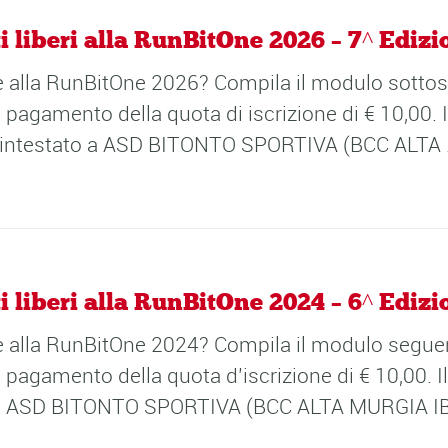
i liberi alla RunBitOne 2026 – 7^ Edizi
are alla RunBitOne 2026? Compila il modulo sottos
 pagamento della quota di iscrizione di € 10,00.
io intestato a ASD BITONTO SPORTIVA (BCC ALTA .
i liberi alla RunBitOne 2024 – 6^ Edizi
are alla RunBitOne 2024? Compila il modulo seguen
 pagamento della quota d’iscrizione di € 10,00. 
to a ASD BITONTO SPORTIVA (BCC ALTA MURGIA IB