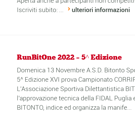
Aperta anche a partecipanti non competitiv
Iscriviti subito: ...
ulteriori informazioni
RunBitOne 2022 – 5^ Edizione
Domenica 13 Novembre A.S.D. Bitonto Spo
5^ Edizione XVI prova Campionato CORRI
L’Associazione Sportiva Dilettantistica 
l’approvazione tecnica della FIDAL Puglia 
BITONTO, indice ed organizza la manife...