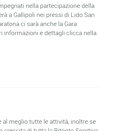
mpegnati nella partecipazione della
à a Gallipoli nei pressi di Lido San
ratona ci sarà anche la Gara
 informazioni e dettagli clicca nella
 meglio tutte le attività, inoltre se
a crescita di tutta la Bitonto Sportiva