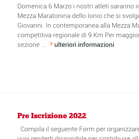
Domenica 6 Marzo i nostri atleti saranno i
Mezza Maratonina dello Ionio che si svolger
Giovanni. In contemporanea alla Mezza Ma
competitiva regionale di 9 Km Per maggiori
sezione ...
ulteriori informazioni
Pre Iscrizione 2022
Compila il seguente Form per organizzare al
vuoi renderti disponibile per contribuire all