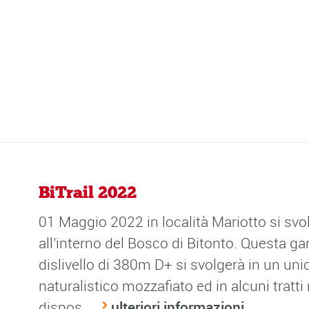
BiTrail 2022
01 Maggio 2022 in località Mariotto si svol
all'interno del Bosco di Bitonto. Questa g
dislivello di 380m D+ si svolgerà in un uni
naturalistico mozzafiato ed in alcuni tratt
dispos...
ulteriori informazioni