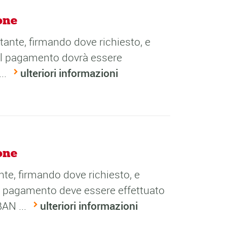
one
tante, firmando dove richiesto, e
 Il pagamento dovrà essere
..
ulteriori informazioni
one
te, firmando dove richiesto, e
Il pagamento deve essere effettuato
AN ...
ulteriori informazioni