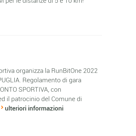
i per le distanze di 5 e 10 km!
rtiva organizza la RunBitOne 2022
PUGLIA. Regolamento di gara
BITONTO SPORTIVA, con
ed il patrocinio del Comune di
ulteriori informazioni