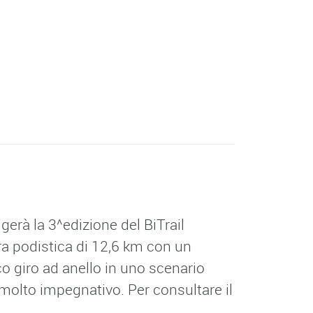
gerà la 3^edizione del BiTrail
ara podistica di 12,6 km con un
co giro ad anello in uno scenario
i molto impegnativo. Per consultare il