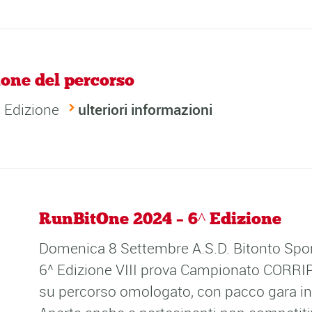
one del percorso
^ Edizione
ulteriori informazioni
RunBitOne 2024 – 6^ Edizione
Domenica 8 Settembre A.S.D. Bitonto Spor
6^ Edizione VIII prova Campionato CORRIPU
su percorso omologato, con pacco gara incl