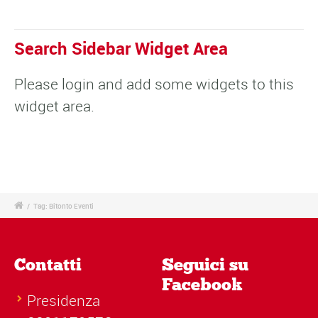
Search Sidebar Widget Area
Please login and add some widgets to this
widget area.
/
Tag: Bitonto Eventi
Contatti
Seguici su
Facebook
Presidenza