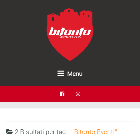
Menu
2 Risultati per
tag:
Bitonto Eventi