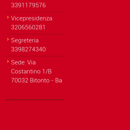
3391179576
Vicepresidenza
3206560281
Segreteria
3398274340
Sede: Via
Costantino 1/B
70032 Bitonto - Ba