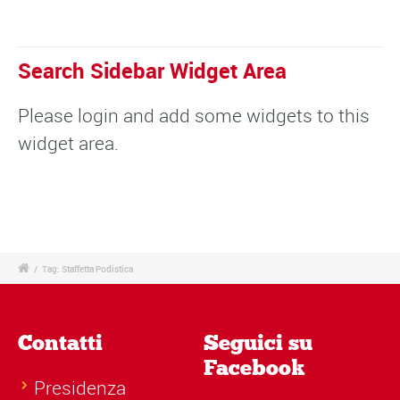
Search Sidebar Widget Area
Please login and add some widgets to this
widget area.
/
Tag: Staffetta Podistica
Contatti
Seguici su
Facebook
Presidenza