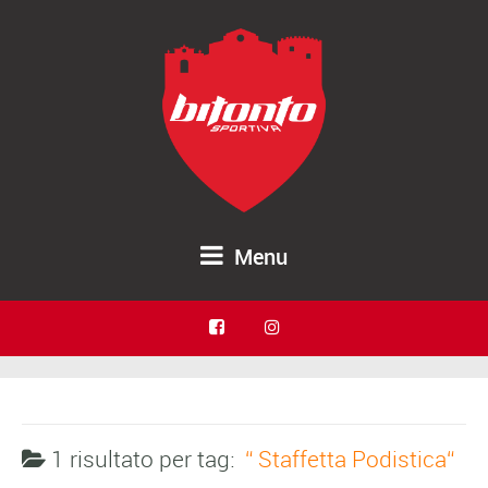
Menu
1 risultato per
tag:
Staffetta Podistica