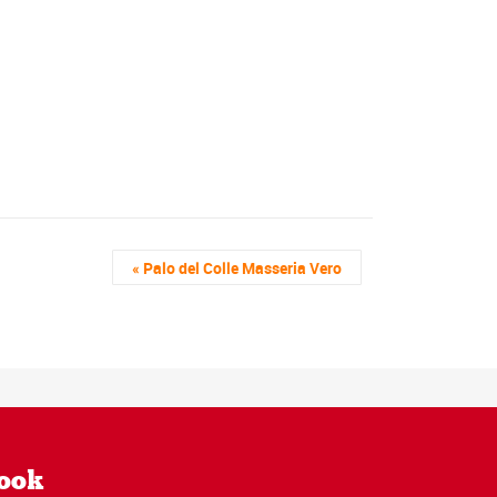
«
Palo del Colle Masseria Vero
book