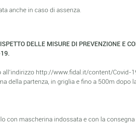
rsata anche in caso di assenza.
ISPETTO DELLE MISURE DI PREVENZIONE E C
19.
 all’indirizzo
http://www.fidal.it/content/Covid
 della partenza, in griglia e fino a 500m dopo la
 solo con mascherina indossata e con la consegna d