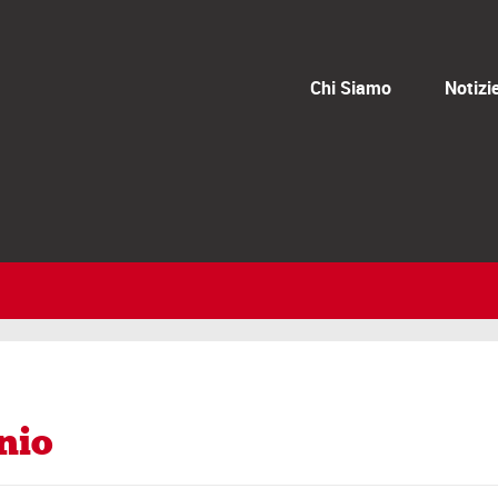
Chi Siamo
Notizi
nio