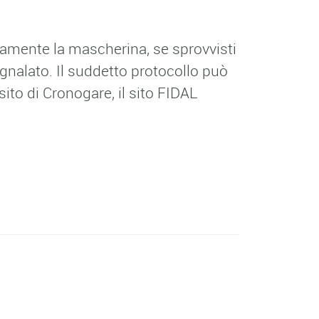
ovamente la mascherina, se sprovvisti
nalato. Il suddetto protocollo può
ito di Cronogare, il sito FIDAL