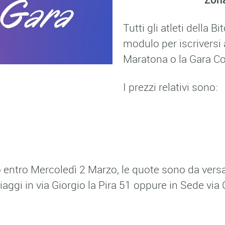
Tutti gli atleti della 
modulo per iscriversi 
Maratona o la Gara C
I prezzi relativi sono:
ro entro Mercoledì 2 Marzo, le quote sono da ver
ggi in via Giorgio la Pira 51 oppure in Sede via