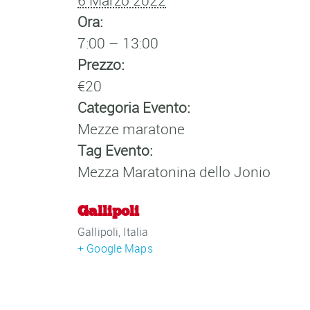
6 Marzo 2022
Ora:
7:00 – 13:00
Prezzo:
€20
Categoria Evento:
Mezze maratone
Tag Evento:
Mezza Maratonina dello Jonio
Gallipoli
Gallipoli
,
Italia
+ Google Maps