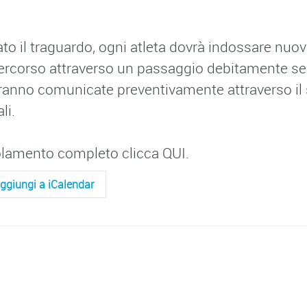
ato il traguardo, ogni atleta dovrà indossare nu
 percorso attraverso un passaggio debitamente seg
ranno comunicate preventivamente attraverso il s
li.
golamento completo clicca QUI.
ggiungi a iCalendar