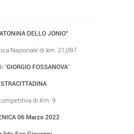
ATONINA DELLO JONIO”
ica Nazionale di km. 21,097
i “
GIORGIO FOSSANOVA
”
 STRACITTADINA
competitiva di Km. 9
ENICA 06 Marzo 2022
 lido San Giovanni