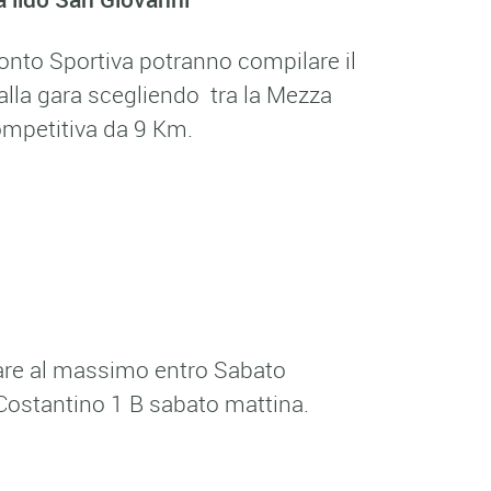
Bitonto Sportiva potranno compilare il
alla gara scegliendo tra la Mezza
ompetitiva da 9 Km.
sare al massimo entro Sabato
 Costantino 1 B sabato mattina.