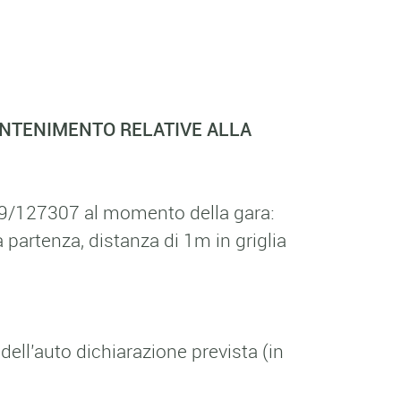
ONTENIMENTO RELATIVE ALLA
-19/127307
al momento della gara:
 partenza, distanza di 1m in griglia
ell’auto dichiarazione prevista (in