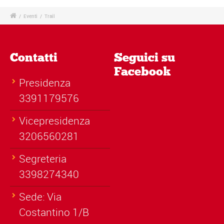
/
Eventi
/
Trail
Contatti
Seguici su
Facebook
Presidenza
3391179576
Vicepresidenza
3206560281
Segreteria
3398274340
Sede: Via
Costantino 1/B